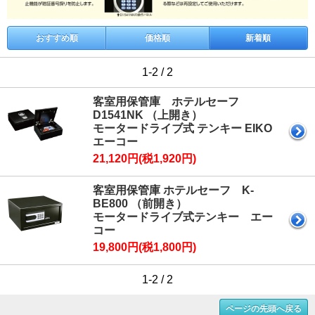
おすすめ順
価格順
新着順
1-2 / 2
客室用保管庫 ホテルセーフ
D1541NK （上開き）
モータードライブ式 テンキー EIKO
エーコー
21,120円(税1,920円)
客室用保管庫 ホテルセーフ K-
BE800 （前開き）
モータードライブ式テンキー エー
コー
19,800円(税1,800円)
1-2 / 2
ページの先頭へ戻る