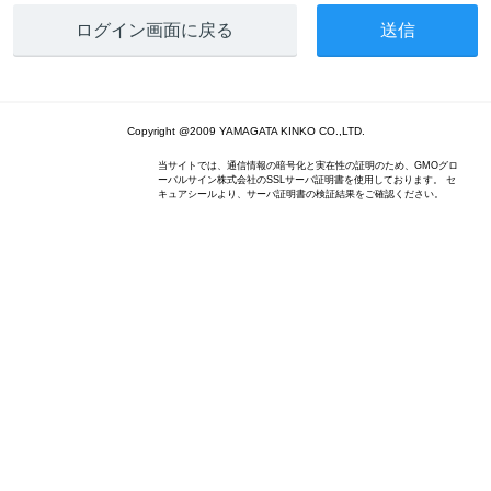
ログイン画面に戻る
Copyright @2009 YAMAGATA KINKO CO.,LTD.
当サイトでは、通信情報の暗号化と実在性の証明のため、GMOグロ
ーバルサイン株式会社のSSLサーバ証明書を使用しております。 セ
キュアシールより、サーバ証明書の検証結果をご確認ください。