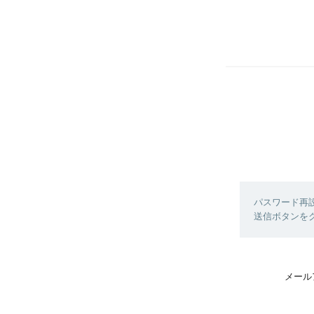
パスワード再
送信ボタンを
メール