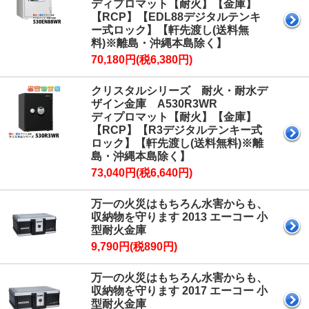
ディプロマット【耐火】【金庫】
【RCP】【EDL88デジタルテンキ
ー式ロック】【軒先渡し(送料無
料)※離島・沖縄本島除く】
70,180円(税6,380円)
クリスタルシリーズ 耐火・耐水デ
ザイン金庫 A530R3WR
ディプロマット【耐火】【金庫】
【RCP】【R3デジタルテンキー式
ロック】【軒先渡し(送料無料)※離
島・沖縄本島除く】
73,040円(税6,640円)
万一の火災はもちろん水害からも、
収納物を守ります 2013 エーコー 小
型耐火金庫
9,790円(税890円)
万一の火災はもちろん水害からも、
収納物を守ります 2017 エーコー 小
型耐火金庫