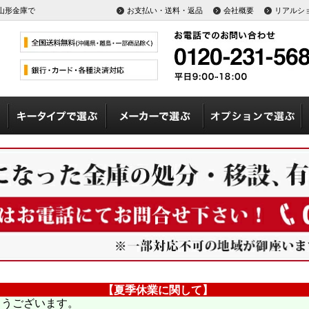
山形金庫で
お支払い・送料・返品
会社概要
リアルシ
【夏季休業に関して】
とうございます。