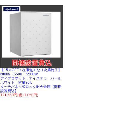
【15％OFF！在庫無くなり次第終了】
istella S500 S500W
ディプロマット アイステラ パール
ホワイト 容量36Ｌ
タッチパネル式ロック耐火金庫【開梱
設置費込】
121,550円(税11,050円)