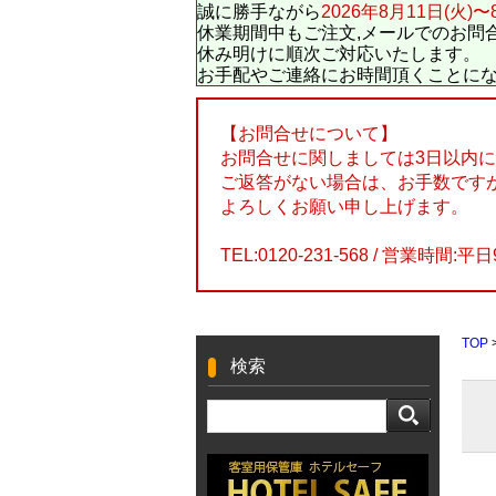
誠に勝手ながら
2026年8月11日(火)〜
休業期間中もご注文,メールでのお問
休み明けに順次ご対応いたします。
お手配やご連絡にお時間頂くことに
【お問合せについて】
お問合せに関しましては3日以内
ご返答がない場合は、お手数です
よろしくお願い申し上げます。
TEL:0120-231-568 / 営業時間:平日
TOP
検索