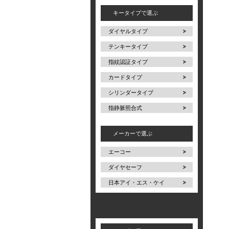
キータイプで選ぶ
ダイヤルタイプ
テンキータイプ
指紋認証タイプ
カードタイプ
シリンダータイプ
指静脈照合式
メーカーで選ぶ
エーコー
ダイヤセーフ
日本アイ・エス・ケイ