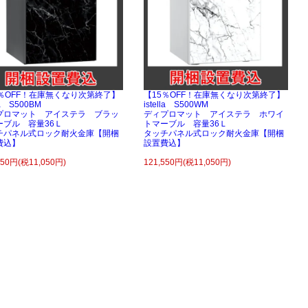
5％OFF！在庫無くなり次第終了】
【15％OFF！在庫無くなり次第終了】
lla S500BM
istella S500WM
プロマット アイステラ ブラッ
ディプロマット アイステラ ホワイ
ーブル 容量36Ｌ
トマーブル 容量36Ｌ
チパネル式ロック耐火金庫【開梱
タッチパネル式ロック耐火金庫【開梱
費込】
設置費込】
550円(税11,050円)
121,550円(税11,050円)