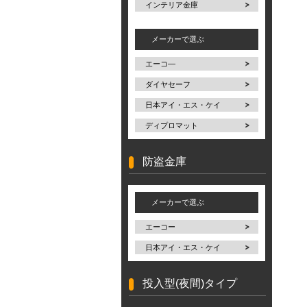
インテリア金庫
メーカーで選ぶ
エーコ―
ダイヤセーフ
日本アイ・エス・ケイ
ディプロマット
防盗金庫
メーカーで選ぶ
エーコー
日本アイ・エス・ケイ
投入型(夜間)タイプ