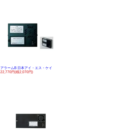
アラームB 日本アイ・エス・ケイ
22,770円(税2,070円)