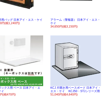
専用バッグ 日本アイ・エス・ケイ
アラーム（警報器） 日本アイ・エス・
40円(税1,240円)
ケイ
34,650円(税3,150円)
ボックス用 ベース 日本アイ・エ
KCJ 片開き用ベースボード 日本アイ・
ケイ
エス・ケイ KCJ50・STJシリーズ用
0円(税470円)
51,040円(税4,640円)