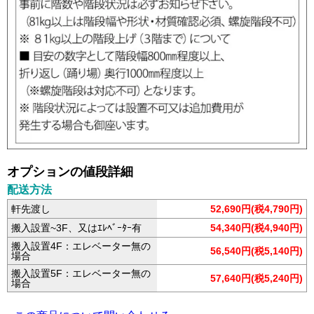
オプションの値段詳細
配送方法
軒先渡し
52,690円(税4,790円)
搬入設置~3F、又はｴﾚﾍﾞｰﾀｰ有
54,340円(税4,940円)
搬入設置4F：エレベーター無の
56,540円(税5,140円)
場合
搬入設置5F：エレベーター無の
57,640円(税5,240円)
場合