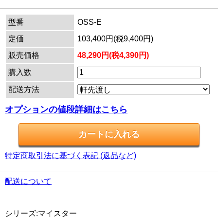
型番
OSS-E
定価
103,400円(税9,400円)
販売価格
48,290円(税4,390円)
購入数
配送方法
オプションの値段詳細はこちら
特定商取引法に基づく表記 (返品など)
配送について
シリーズ:マイスター