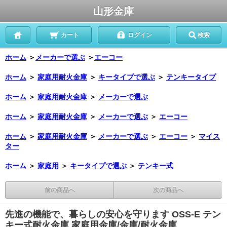
山形金庫
カート
ログイン
検索
ホーム
＞
メーカーで選ぶ
＞
エーコー
ホーム
＞
家庭用耐火金庫
＞
キータイプで選ぶ
＞
テンキータイプ
ホーム
＞
家庭用耐火金庫
＞
メーカーで選ぶ
ホーム
＞
家庭用耐火金庫
＞
メーカーで選ぶ
＞
エーコー
ホーム
＞
家庭用耐火金庫
＞
メーカーで選ぶ
＞
エーコー
＞
マイス
ター
ホーム
＞
家庭用
＞
キータイプで選ぶ
＞
テンキー式
前の商品へ
次の商品へ
先進の機能で、暮らしの安心を守ります OSS-E テン
キー式耐火金庫 家庭用金庫/金庫/耐火金庫