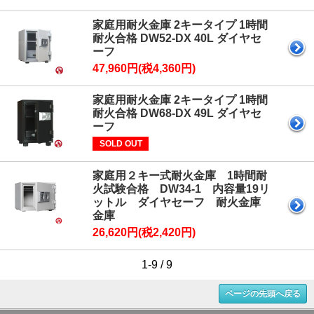
家庭用耐火金庫 2キータイプ 1時間
耐火合格 DW52-DX 40L ダイヤセ
ーフ
47,960円(税4,360円)
家庭用耐火金庫 2キータイプ 1時間
耐火合格 DW68-DX 49L ダイヤセ
ーフ
SOLD OUT
家庭用２キー式耐火金庫 1時間耐
火試験合格 DW34-1 内容量19リ
ットル ダイヤセーフ 耐火金庫
金庫
26,620円(税2,420円)
1-9 / 9
ページの先頭へ戻る