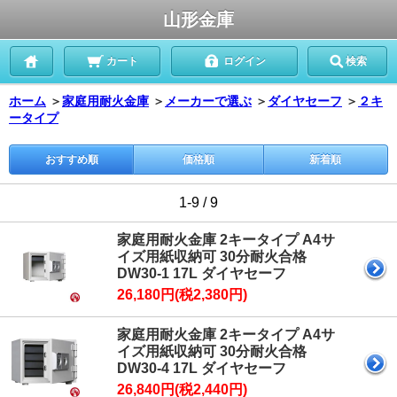
山形金庫
カート
ログイン
検索
ホーム
＞
家庭用耐火金庫
＞
メーカーで選ぶ
＞
ダイヤセーフ
＞
２キ
ータイプ
おすすめ順
価格順
新着順
1-9 / 9
家庭用耐火金庫 2キータイプ A4サ
イズ用紙収納可 30分耐火合格
DW30-1 17L ダイヤセーフ
26,180円(税2,380円)
家庭用耐火金庫 2キータイプ A4サ
イズ用紙収納可 30分耐火合格
DW30-4 17L ダイヤセーフ
26,840円(税2,440円)