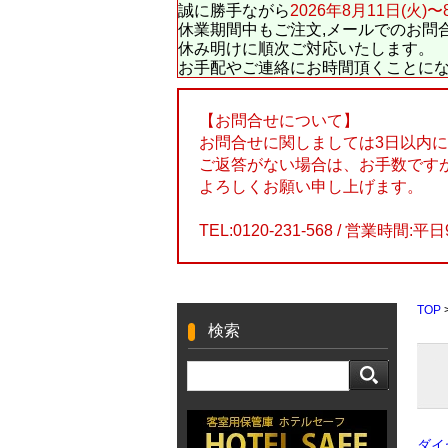
誠に勝手ながら
2026年8月11日(火)〜
休業期間中もご注文,メールでのお問
休み明けに順次ご対応いたします。
お手配やご連絡にお時間頂くことに
【お問合せについて】
お問合せに関しましては3日以内
ご返答がない場合は、お手数です
よろしくお願い申し上げます。
TEL:0120-231-568 / 営業時間:平日
TOP
検索
ダイ