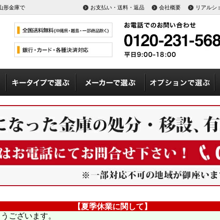
山形金庫で
お支払い・送料・返品
会社概要
リアルシ
【夏季休業に関して】
とうございます。