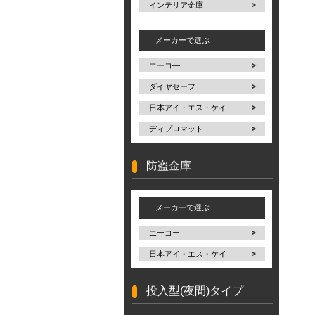
インテリア金庫
メーカーで選ぶ
エーコ―
ダイヤセーフ
日本アイ・エス・ケイ
ディプロマット
防盗金庫
メーカーで選ぶ
エーコー
日本アイ・エス・ケイ
投入型(夜間)タイプ