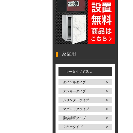
家庭用
キータイプで選ぶ
ダイヤルタイプ
テンキータイプ
シリンダータイプ
マグロックタイプ
指紋認証タイプ
２キータイプ