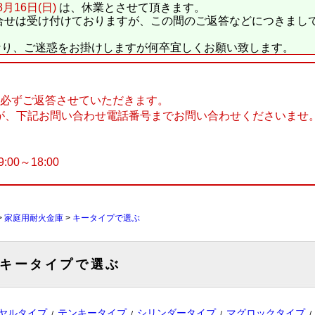
8月16日(日)
は、休業とさせて頂きます。
合せは受け付けておりますが、この間のご返答などにつきまし
なり、ご迷惑をお掛けしますが何卒宜しくお願い致します。
に必ずご返答させていただきます。
が、下記お問い合わせ電話番号までお問い合わせくださいませ
9:00～18:00
>
家庭用耐火金庫
>
キータイプで選ぶ
キータイプで選ぶ
ヤルタイプ
テンキータイプ
シリンダータイプ
マグロックタイプ
/
/
/