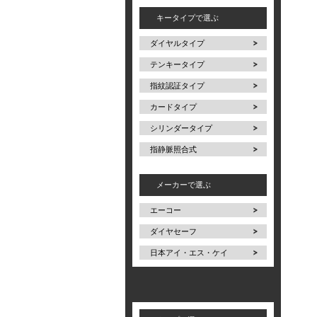
キータイプで選ぶ
ダイヤルタイプ
テンキータイプ
指紋認証タイプ
カードタイプ
シリンダータイプ
指静脈照合式
メーカーで選ぶ
エーコー
ダイヤセーフ
日本アイ・エス・ケイ